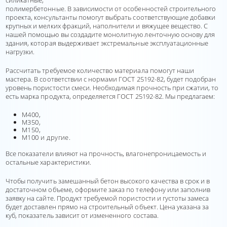
силикатные,
полимербетонные. В зависимости от особенностей строительного
проекта, консультанты помогут выбрать соответствующие добавки
крупных и мелких фракций, наполнители и вяжущее вещество. С
нашей помощью вы создадите монолитную ленточную основу для
здания, которая выдерживает экстремальные эксплуатационные
нагрузки.
Рассчитать требуемое количество материала помогут наши
мастера. В соответствии с нормами ГОСТ 25192-82, будет подобран
уровень пористости смеси. Необходимая прочность при сжатии, то
есть марка продукта, определяется ГОСТ 25192-82. Мы предлагаем:
М400,
М350,
М150,
М100 и другие.
Все показатели влияют на прочность, влагонепроницаемость и
остальные характеристики.
Чтобы получить замешанный бетон высокого качества в срок и в
достаточном объеме, оформите заказ по телефону или заполнив
заявку на сайте. Продукт требуемой пористости и густоты замеса
будет доставлен прямо на строительный объект. Цена указана за
куб, показатель зависит от измененного состава.