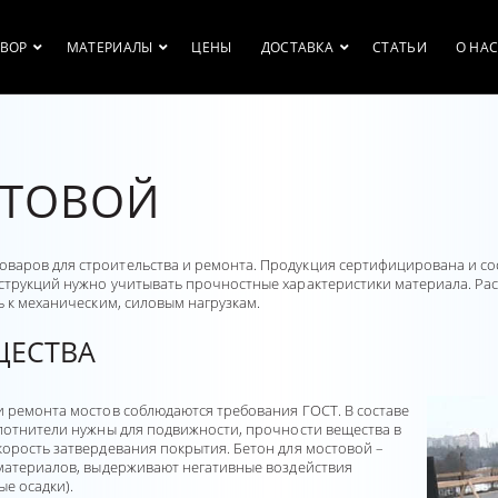
ТВОР
МАТЕРИАЛЫ
ЦЕНЫ
ДОСТАВКА
СТАТЬИ
О НА
СТОВОЙ
варов для строительства и ремонта. Продукция сертифицирована и со
нструкций нужно учитывать прочностные характеристики материала. Ра
ь к механическим, силовым нагрузкам.
ЩЕСТВА
и ремонта мостов соблюдаются требования ГОСТ. В составе
плотнители нужны для подвижности, прочности вещества в
корость затвердевания покрытия. Бетон для мостовой –
 материалов, выдерживают негативные воздействия
е осадки).