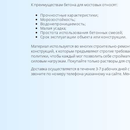
К преимуществам бетона для мостовых относят:
Прочностные характеристики;
Морозостойкость;
Водонепроницаемость;
Малая усадка;
Простота использования бетонных смесей;
Срок эксплуатации объекта или конструкции.
Материал используется во многих строительно-ремонт
конструкций, к которым предъявляют строгие требова
политики, чтобы каждый мог позволить себе строймат
силовым нагрузкам. Покупайте только растворы для с
Доставка осуществляется в течение 3-7 рабочих дней
звоните по номеру телефона указанному на сайте. Ме