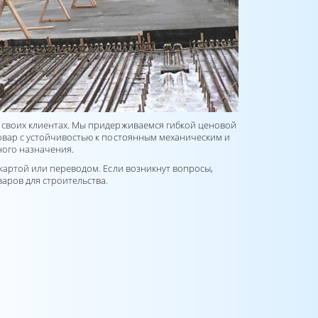
о своих клиентах. Мы придерживаемся гибкой ценовой
товар с устойчивостью к постоянным механическим и
ного назначения.
 картой или переводом. Если возникнут вопросы,
аров для строительства.