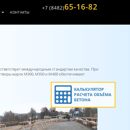
65-16-82
+7 (8482)
С
КОНТАКТЫ
ответствует международным стандартам качества. При
створы марок М300, М350 и М400 обеспечивают
КАЛЬКУЛЯТОР
РАСЧЕТА ОБЪЁМА
БЕТОНА