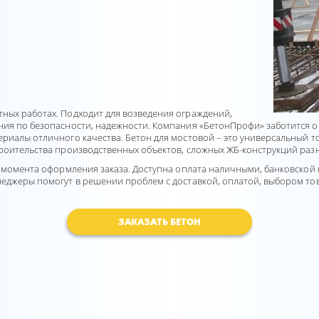
ных работах. Подходит для возведения ограждений,
ния по безопасности, надежности. Компания «БетонПрофи» заботится 
ериалы отличного качества. Бетон для мостовой – это универсальный 
троительства производственных объектов, сложных ЖБ-конструкций раз
 с момента оформления заказа. Доступна оплата наличными, банковской
неджеры помогут в решении проблем с доставкой, оплатой, выбором тов
ЗАКАЗАТЬ БЕТОН